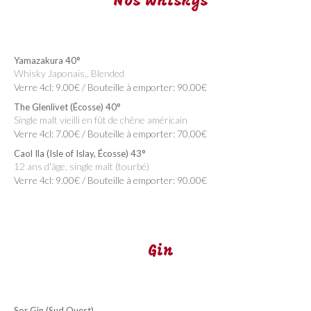
Nos Whiskys
Yamazakura 40°
Whisky Japonais,. Blended
Verre 4cl: 9.00€ / Bouteille à emporter: 90.00€
The Glenlivet (Écosse) 40°
Single malt vieilli en fût de chêne américain
Verre 4cl: 7.00€ / Bouteille à emporter: 70.00€
Caol Ila (Isle of Islay, Écosse) 43°
12 ans d'âge, single malt (tourbé)
Verre 4cl: 9.00€ / Bouteille à emporter: 90.00€
Gin
Sor Gin (Sud Ouest)