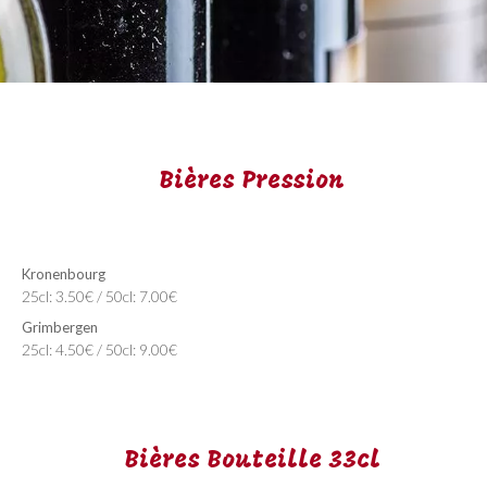
Bières Pression
Kronenbourg
25cl: 3.50€ / 50cl: 7.00€
Grimbergen
25cl: 4.50€ / 50cl: 9.00€
Bières Bouteille 33cl