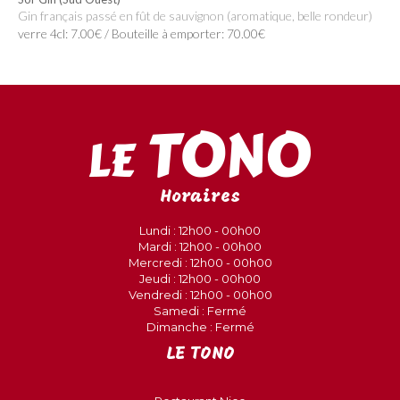
Gin français passé en fût de sauvignon (aromatique, belle rondeur)
verre 4cl: 7.00€ / Bouteille à emporter: 70.00€
Horaires
Lundi : 12h00 - 00h00
Mardi : 12h00 - 00h00
Mercredi : 12h00 - 00h00
Jeudi : 12h00 - 00h00
Vendredi : 12h00 - 00h00
Samedi : Fermé
Dimanche : Fermé
LE TONO