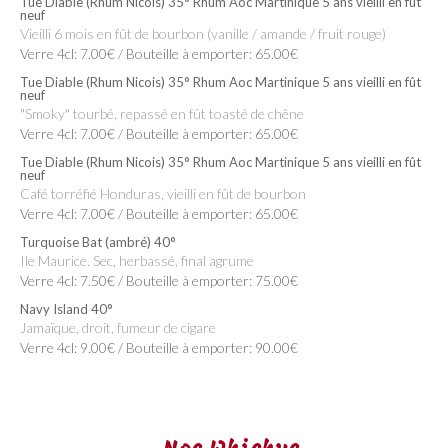
Tue Diable (Rhum Nicois) 35° Rhum Aoc Martinique 5 ans vieilli en fût
neuf
Vieilli 6 mois en fût de bourbon (vanille / amande / fruit rouge)
Verre 4cl: 7.00€ / Bouteille à emporter: 65.00€
Tue Diable (Rhum Nicois) 35° Rhum Aoc Martinique 5 ans vieilli en fût
neuf
"Smoky" tourbé, repassé en fût toasté de chêne
Verre 4cl: 7.00€ / Bouteille à emporter: 65.00€
Tue Diable (Rhum Nicois) 35° Rhum Aoc Martinique 5 ans vieilli en fût
neuf
Café torréfié Honduras, vieilli en fût de bourbon
Verre 4cl: 7.00€ / Bouteille à emporter: 65.00€
Turquoise Bat (ambré) 40°
Ile Maurice. Sec, herbassé, final agrume
Verre 4cl: 7.50€ / Bouteille à emporter: 75.00€
Navy Island 40°
Jamaïque, droit, fumeur de cigare
Verre 4cl: 9.00€ / Bouteille à emporter: 90.00€