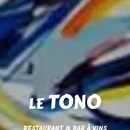
RESTAURANT & BAR À VINS